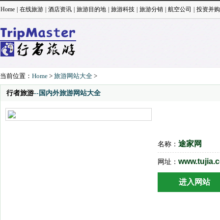
Home
|
在线旅游
|
酒店资讯
|
旅游目的地
|
旅游科技
|
旅游分销
|
航空公司
|
投资并购
当前位置：
Home
>
旅游网站大全
>
行者旅游
--国内外旅游网站大全
途家网
名称：
www.tujia.
网址：
进入网站