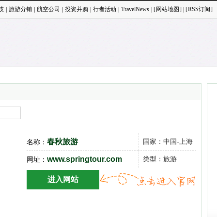
技
|
旅游分销
|
航空公司
|
投资并购
|
行者活动
|
TravelNews
| [
网站地图
] | [
RSS订阅
]
春秋旅游
国家：中国-上海
名称：
www.springtour.com
类型：旅游
网址：
进入网站