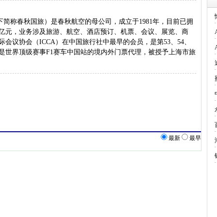
下简称春秋国旅）是春秋航空的母公司，成立于1981年，目前已拥
亿元，业务涉及旅游、航空、酒店预订、机票、会议、展览、商
会议协会（ICCA）在中国旅行社中最早的会员，是第53、54、
，是世界顶级赛事F1赛车中国站的境内外门票代理，被授予上海市旅
最新
最早