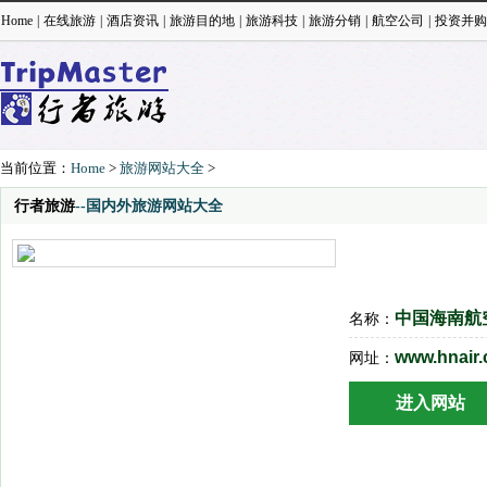
Home
|
在线旅游
|
酒店资讯
|
旅游目的地
|
旅游科技
|
旅游分销
|
航空公司
|
投资并购
当前位置：
Home
>
旅游网站大全
>
行者旅游
--国内外旅游网站大全
中国海南航空 H
名称：
www.hnair
网址：
进入网站