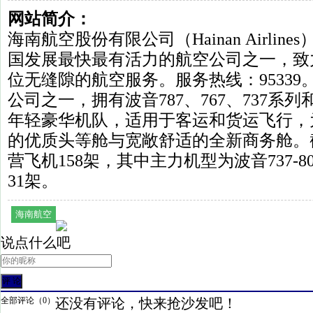
网站简介：
海南航空股份有限公司（Hainan Airline
国发展最快最有活力的航空公司之一，致
位无缝隙的航空服务。服务热线：9533
公司之一，拥有波音787、767、737系列
年轻豪华机队，适用于客运和货运飞行，
的优质头等舱与宽敞舒适的全新商务舱。截
营飞机158架，其中主力机型为波音737-
31架。
海南航空
说点什么吧
全部评论（
0
）
还没有评论，快来抢沙发吧！