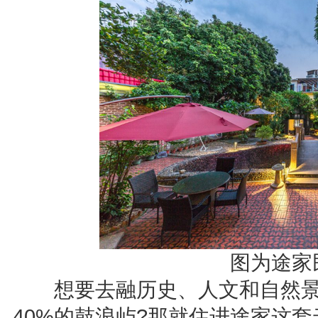
图为途家
想要去融历史、人文和自然景
40%的鼓浪屿?那就住进途家这