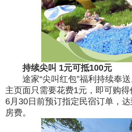
持续尖叫 1元可抵100元
途家“尖叫红包”福利持续奉送。
主页面只需要花费1元，即可购得价
6月30日前预订指定民宿订单，
房费。