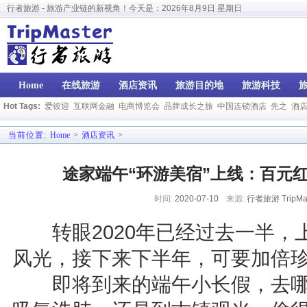
行者旅游 - 旅游产业链的新视角！今天是：
2026年8月9日 星期日
Home
在线旅游
酒店资讯
旅游目的地
旅游科技
Hot Tags:
爱彼迎
互联网金融
电商博览会
品牌成长之旅
中国连锁酒店
先之
酒
当前位置:
Home
>
酒店资讯
>
途家端午“环游美宿”上线：百元
时间:
2020-07-10
来源:
行者旅游 TripMas
转眼2020年已经过去一半，
风光，接下来下半年，可要加倍
即将到来的端午小长假，去哪玩