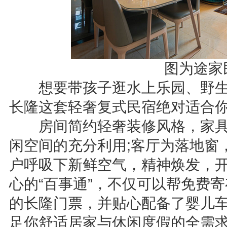
图为途家
想要带孩子逛水上乐园、野生动
长隆这套轻奢复式民宿绝对适合
房间简约轻奢装修风格，家具
闲空间的充分利用;客厅为落地窗
户呼吸下新鲜空气，精神焕发，开
心的“百事通”，不仅可以帮免费
的长隆门票，并贴心配备了婴儿
足你舒适居家与休闲度假的全需