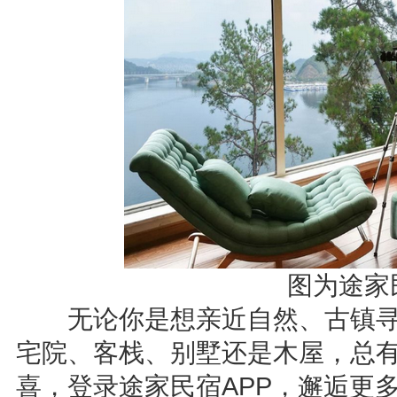
图为途家
无论你是想亲近自然、古镇寻
宅院、客栈、别墅还是木屋，总
喜，登录途家民宿APP，邂逅更多