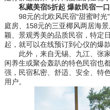
私藏美宿5折起 爆款民宿一
98元的北欧风民宿“甜蜜时光”
庭房、158元的三亚椰风两居海
颖、景观秀美的品质民宿，特定日
起，就可以在线预订到心仪的爆
此外，来自无锡、九江、张家
闲养生或聚会轰趴的特色民宿也
强，民宿私密、舒适、安全、特色
用户。