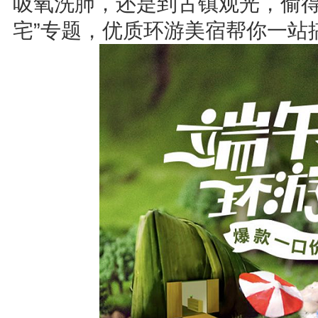
吸氧洗肺，还是到古镇观光，偷得
宅”专题，优质环游美宿帮你一站搞