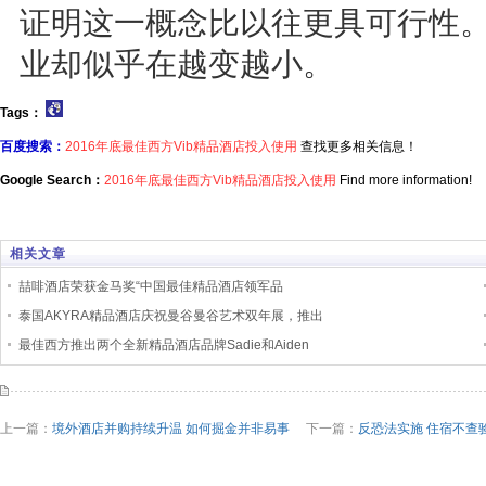
证明这一概念比以往更具可行性
业却似乎在越变越小。
Tags：
百度搜索：
2016年底最佳西方Vib精品酒店投入使用
查找更多相关信息！
Google Search：
2016年底最佳西方Vib精品酒店投入使用
Find more information!
相关文章
喆啡酒店荣获金马奖“中国最佳精品酒店领军品
泰国AKYRA精品酒店庆祝曼谷曼谷艺术双年展，推出
最佳西方推出两个全新精品酒店品牌Sadie和Aiden
上一篇：
境外酒店并购持续升温 如何掘金并非易事
下一篇：
反恐法实施 住宿不查