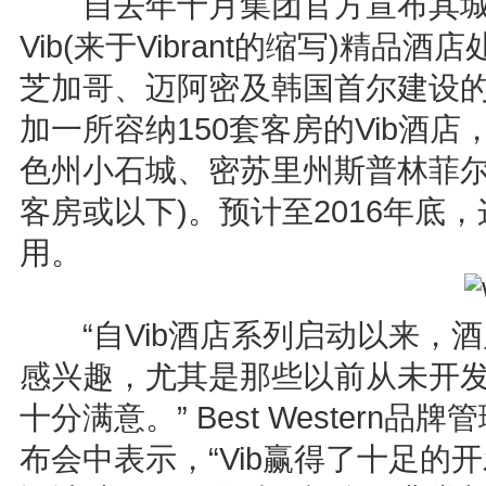
自去年十月集团官方宣布其城
Vib(来于Vibrant的缩写)精
芝加哥、迈阿密及韩国首尔建设
加一所容纳150套客房的Vib酒
色州小石城、密苏里州斯普林菲尔
客房或以下)。预计至2016年底
用。
“自Vib酒店系列启动以来，
感兴趣，尤其是那些以前从未开发过B
十分满意。” Best Western品
布会中表示，“Vib赢得了十足的