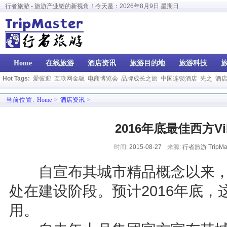
行者旅游 - 旅游产业链的新视角！今天是：
2026年8月9日 星期日
Home
在线旅游
酒店资讯
旅游目的地
旅游科技
Hot Tags:
爱彼迎
互联网金融
电商博览会
品牌成长之旅
中国连锁酒店
先之
酒
当前位置:
Home
>
酒店资讯
>
2016年底最佳西方
时间:
2015-08-27
来源:
行者旅游 TripMas
自宣布其城市精品概念以来，最
处在建设阶段。预计2016年底
用。