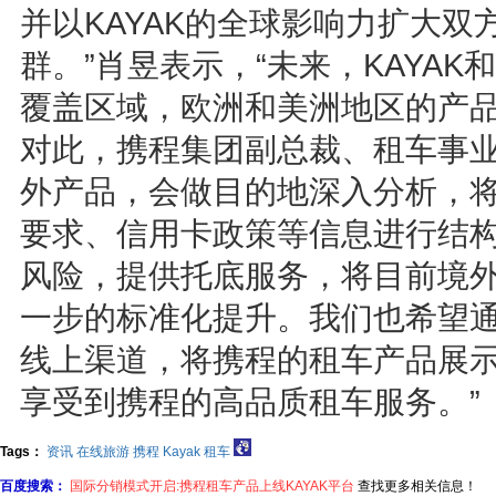
并以KAYAK的全球影响力扩大
群。”肖昱表示，“未来，KAYAK和
覆盖区域，欧洲和美洲地区的产品
对此，携程集团副总裁、租车事业
外产品，会做目的地深入分析，
要求、信用卡政策等信息进行结
风险，提供托底服务，将目前境
一步的标准化提升。我们也希望通
线上渠道，将携程的租车产品展
享受到携程的高品质租车服务。”
Tags：
资讯
在线旅游
携程
Kayak
租车
百度搜索：
国际分销模式开启:携程租车产品上线KAYAK平台
查找更多相关信息！