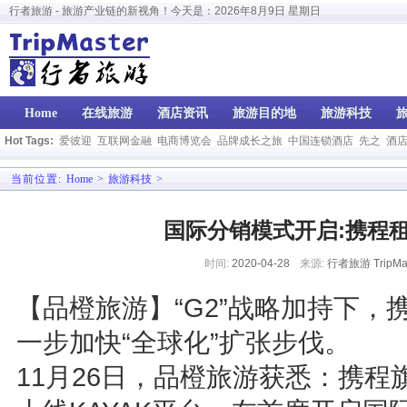
行者旅游 - 旅游产业链的新视角！今天是：
2026年8月9日 星期日
Home
在线旅游
酒店资讯
旅游目的地
旅游科技
Hot Tags:
爱彼迎
互联网金融
电商博览会
品牌成长之旅
中国连锁酒店
先之
酒
当前位置:
Home
>
旅游科技
>
国际分销模式开启:携程租
时间:
2020-04-28
来源:
行者旅游 TripMas
【品橙旅游】“G2”战略加持下，
一步加快“全球化”扩张步伐。
11月26日，品橙旅游获悉：携程旗