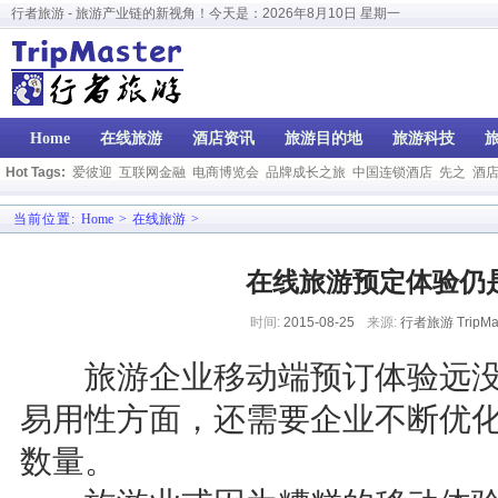
行者旅游 - 旅游产业链的新视角！今天是：
2026年8月10日 星期一
Home
在线旅游
酒店资讯
旅游目的地
旅游科技
Hot Tags:
爱彼迎
互联网金融
电商博览会
品牌成长之旅
中国连锁酒店
先之
酒
当前位置:
Home
>
在线旅游
>
在线旅游预定体验仍
时间:
2015-08-25
来源:
行者旅游 TripMas
旅游企业移动端预订体验远没
易用性方面，还需要企业不断优
数量。