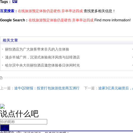
Tags：
百度搜索：
在线旅游预定体验仍是硬伤 弃单率达四成
查找更多相关信息！
Google Search：
在线旅游预定体验仍是硬伤 弃单率达四成
Find more information!
相关文章
丽怡酒店为广大旅客带来非凡的入住体验
漫步羊城广州，沉浸式体验南洋风情与喆啡酒店
哈尔滨中央大街丽怡酒店邀您体验春日休闲时光
上一篇：
途牛Q2财报：投资打包旅游批发商五洲行
下一篇：
途家3亿美元融资后，
说点什么吧