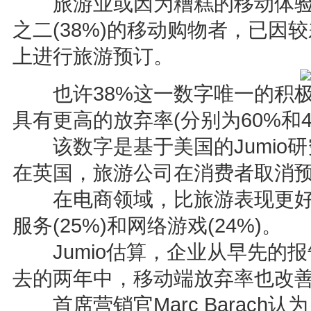
旅游业或因为糟糕的移动体验
之二(38%)的移动购物者，已因
上进行旅游预订。
也许38%这一数字唯一的积极
具有更高的放弃率(分别为60%和4
该数字是基于美国的Jumio研
在英国，旅游公司在消费者取消预
在电商领域，比旅游表现更好的
服务(25%)和网络游戏(24%)。
Jumio估算，企业从早先的报
去的两年中，移动端放弃率也改善
首席营销官Marc Barach