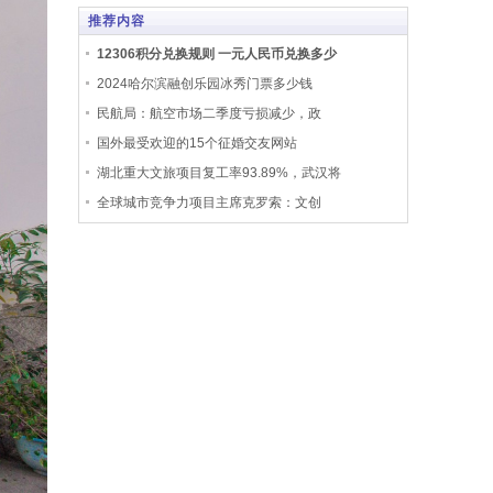
推荐内容
12306积分兑换规则 一元人民币兑换多少
2024哈尔滨融创乐园冰秀门票多少钱
民航局：航空市场二季度亏损减少，政
国外最受欢迎的15个征婚交友网站
湖北重大文旅项目复工率93.89%，武汉将
全球城市竞争力项目主席克罗索：文创