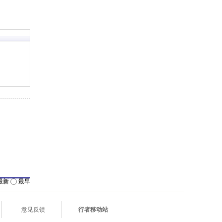
最新
最早
意见反馈
行者移动站