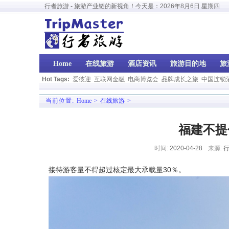
行者旅游 - 旅游产业链的新视角！今天是：
2026年8月6日 星期四
Home
在线旅游
酒店资讯
旅游目的地
旅
Hot Tags:
爱彼迎
互联网金融
电商博览会
品牌成长之旅
中国连锁
当前位置:
Home
>
在线旅游
>
福建不提
时间:
2020-04-28
来源:
行
接待游客量不得超过核定最大承载量30％。