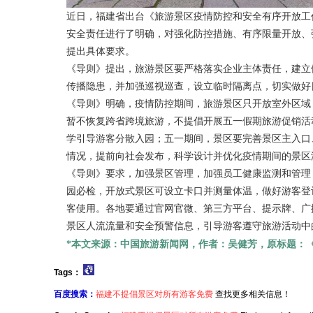
近日，福建省出台《旅游景区疫情防控和安全有序开放工
安全责任进行了明确，对强化防控措施、有序限量开放、
提出具体要求。
《导则》提出，旅游景区要严格落实企业主体责任，建立
传播隐患，并加强巡视巡查，设立临时隔离点，切实做好
《导则》明确，疫情防控期间，旅游景区只开放室外区域
暂不恢复跨省跨境旅游，不提倡开展五一假期旅游促销活
学引导游客分散入园；五一期间，景区要完善景区主入口
情况，提前向社会发布，科学设计并优化疫情期间的景区
《导则》要求，加强景区管理，加强员工健康监测和管理
园必检，开放式景区可设立卡口并测量体温，做好游客登
客使用。各地要通过官网官微、第三方平台、提示牌、广
景区人流流量和安全预警信息，引导游客遵守旅游活动
*本文来源：
中国旅游新闻网，
作者：吴健芳，原标题：
Tags：
百度搜索：
福建不提倡景区对所有游客免费
查找更多相关信息！