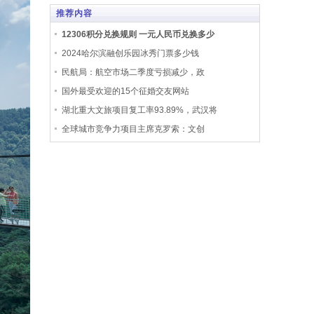
推荐内容
12306积分兑换规则 一元人民币兑换多少
2024哈尔滨融创乐园冰秀门票多少钱
民航局：航空市场二季度亏损减少，政
国外最受欢迎的15个征婚交友网站
湖北重大文旅项目复工率93.89%，武汉将
全球城市竞争力项目主席克罗索：文创