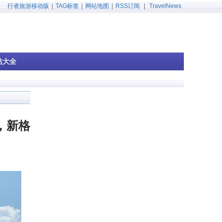
行者旅游移动版
|
TAG标签
|
网站地图
|
RSS订阅
|
TravelNews
站大全
，新格