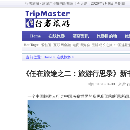
行者旅游 - 旅游产业链的新视角！今天是：
2026年8月6日 星期四
Home
在线旅游
酒店资讯
旅游目的地
旅
Hot Tags:
爱彼迎
互联网金融
电商博览会
品牌成长之旅
中国连锁
当前位置:
Home
>
在线旅游
>
《任在旅途之二：旅游行思录》新书
时间:
2020-04-09
来源:
行
一个中国旅游人行走中国考察世界的所见所闻和所思所想