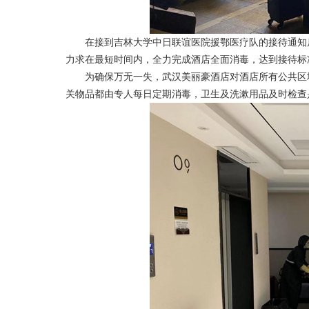
在接到吉林大学中日联谊医院援鄂医疗队的接待通知后
力求在最短时间内，全力完成酒店全面消毒，达到接待标
为确保万无一失，武汉美丽豪酒店对酒店所有公共区域
关物品都由专人每日定期消毒，卫生及洗漱用品及时检查