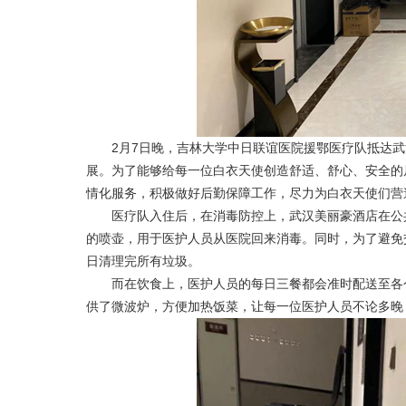
2月7日晚，吉林大学中日联谊医院援鄂医疗队抵达武
展。为了能够给每一位白衣天使创造舒适、舒心、安全的
情化服务，积极做好后勤保障工作，尽力为白衣天使们营造
医疗队入住后，在消毒防控上，武汉美丽豪酒店在公共
的喷壶，用于医护人员从医院回来消毒。同时，为了避免
日清理完所有垃圾。
而在饮食上，医护人员的每日三餐都会准时配送至各个
供了微波炉，方便加热饭菜，让每一位医护人员不论多晚