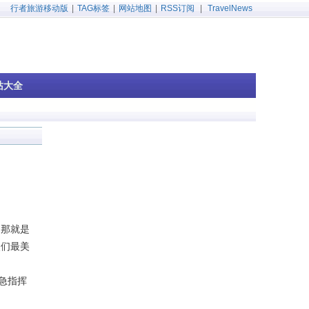
行者旅游移动版
|
TAG标签
|
网站地图
|
RSS订阅
|
TravelNews
站大全
，那就是
使们最美
急指挥