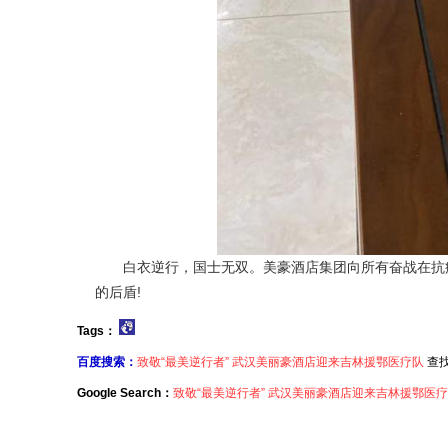
白衣逆行，国士无双。美豪酒店集团向所有奋战在抗疫
的后盾!
Tags：
百度搜索：
致敬“最美逆行者” 武汉美丽豪酒店迎来吉林援鄂医疗队
查
Google Search：
致敬“最美逆行者” 武汉美丽豪酒店迎来吉林援鄂医