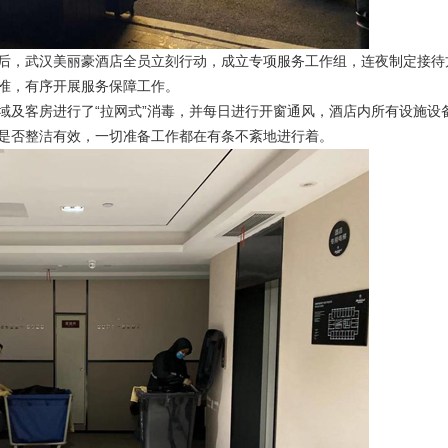
，武汉美丽豪酒店全员立刻行动，成立专项服务工作组，连夜制定接待
准，有序开展服务保障工作。
及客房进行了“拉网式”消毒，并每日进行开窗通风，酒店内所有设施设
是否整洁有效，一切准备工作都在有条不紊地进行着。