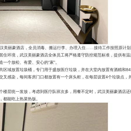
汉美丽豪酒店，全员消毒、搬运行李、办理入住……接待工作按照原计划
居住环境，武汉美丽豪酒店全体员工将严格遵守防控规范标准，提供有温
一个放松、有爱、安心的“家”。
区域放置垃圾桶，专门用于盛放医疗垃圾，并在大堂内放置有酒精和84
交叉感染，每间客房门口都放置有一个床头柜，在每层设置4个垃圾点，
楼层统一发放，考虑到医疗队班次多，用餐不定时，武汉美丽豪酒店还
，都能吃上热菜热饭。