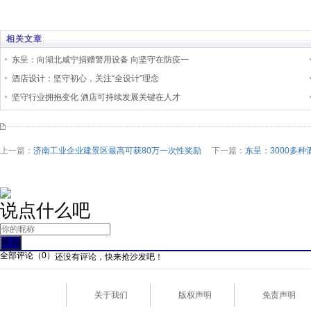
相关文章
东呈：向湖北咸宁捐赠警用设备 向坚守在防疫一
酒店设计：坚守初心，关注“全设计”理念
坚守行业拥抱变化 酒店可持续发展关键在人才
上一篇：
济南工业企业建景区最高可获80万一次性奖励
下一篇：
东呈：3000多
说点什么吧
全部评论（
0
）
还没有评论，快来抢沙发吧！
关于我们
版权声明
免责声明