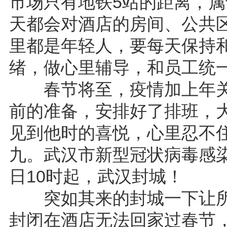
市场只有地铁5站的距离，属
天都会对酒店的房间、公共
里都是年轻人，要每天保持
绪，做心里辅导，和员工统
春节将至，疫情加上年关
前的准备，安排好了排班，
见到他时的喜悦，心里忍不住
九。武汉市新型冠状病毒感染
日10时起，武汉封城！
突如其来的封城一下让所
封闭在酒店无法回家过春节