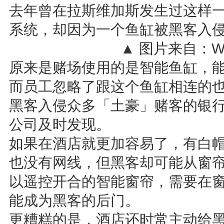
去年曾在拉斯维加斯发生过这样
系统，却因为一个鱼缸被黑客入
▲ 图片来自：Wash
原来是赌场使用的是智能鱼缸，
而员工忽略了跟这个鱼缸相连的
黑客入侵众多「土豪」赌客的银
公司及时发现。
如果在酒店就更加容易了，有白
也没有网线，但黑客却可能从窗
以遥控开合的智能窗帘，需要在
能成为黑客的后门。
更糟糕的是，酒店还时常主动给