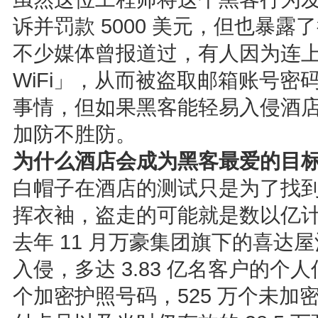
诉并罚款 5000 美元，但也暴
不少媒体曾报道过，有人因为连
WiFi」，从而被盗取邮箱账号
事情，但如果黑客能轻易入侵酒店的
加防不胜防。
为什么酒店会成为黑客最爱的目
白帽子在酒店的测试只是为了找
挥衣袖，盗走的可能就是数以亿
去年 11 月万豪集团旗下的喜达
入侵，多达 3.83 亿名客户的个人
个加密护照号码，525 万个未加