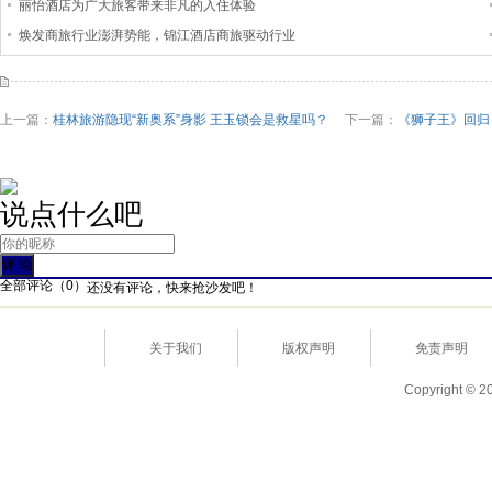
丽怡酒店为广大旅客带来非凡的入住体验
焕发商旅行业澎湃势能，锦江酒店商旅驱动行业
上一篇：
桂林旅游隐现“新奥系”身影 王玉锁会是救星吗？
下一篇：
《狮子王》回归
说点什么吧
全部评论（
0
）
还没有评论，快来抢沙发吧！
关于我们
版权声明
免责声明
Copyright © 