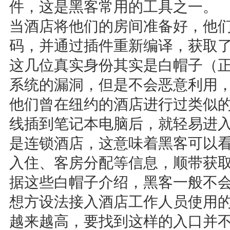
件，这是黑客常用的工具之一。
当酒店将他们的房间准备好，他
码，并通过插件重新编译，获取
这几位真实身份其实是白帽子（
系统的漏洞，但是不会恶意利用
他们曾在纽约的酒店进行过类似
线插到笔记本电脑后，就轻易进入酒
是连锁酒店，这意味着黑客可以
入住、客房分配等信息，顺带获
据这些白帽子介绍，黑客一般不
想方设法接入酒店工作人员使用
越来越高，要找到这样的入口并