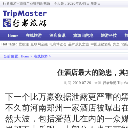
行者旅游 - 旅游产业链的新视角！今天是：
2026年8月9日 星期日
Home
在线旅游
酒店资讯
旅游目的地
旅游科技
Hot Tags:
爱彼迎
互联网金融
电商博览会
品牌成长之旅
中国连锁酒店
先之
酒
当前位置:
Home
>
在线旅游
>
住酒店最大的隐患，其
时间:
2019-07-29
来源:
行者旅游 TripMas
下一个比万豪数据泄露更严重的
不久前河南郑州一家酒店被曝出
然大波，包括爱范儿在内的一众