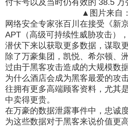
付卡号以及当时仍有效的 38.5 
▲图片来自：Al
网络安全专家张百川在接受《新
APT（高级可持续性威胁攻击）
潜伏下来以获取更多数据，谋取
除了万豪集团，凯悦、希尔顿、
过由于黑客攻击造成的大规模数
为什么酒店会成为黑客最爱的攻
往拥有更多高端顾客资料，尤其
中卖得更贵。
在万豪的数据泄露事件中，忠诚
为这些数据对于黑客来说价值更高，根