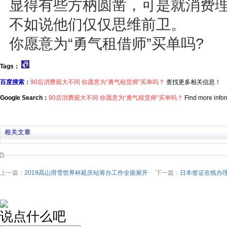
显得有些方枘圆凿，可是就消费理
不如说他们仅仅思维前卫。
你愿意为“勇气租借师”买单吗?
Tags：
百度搜索：
90后消费观大不同 你愿意为“勇气租赁师”买单吗？
查找更多相关信息！
Google Search：
90后消费观大不同 你愿意为“勇气租赁师”买单吗？
Find more infor
相关文章
上一篇：
2019高山滑雪世界杯延庆站筹办工作全面展开
下一篇：
日本签证在线办理
说点什么吧