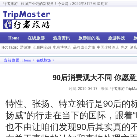
行者旅游 - 旅游产业链的新视角！今天是：
2026年8月7日 星期五
Home
在线旅游
酒店资讯
旅游目的地
旅游科技
Hot Tags:
爱彼迎
互联网金融
电商博览会
品牌成长之旅
中国连锁酒店
先之
酒
当前位置:
Home
>
在线旅游
>
90后消费观大不同 你愿
时间:
2019-04-17
来源:
行者旅游 TripMas
特性、张扬、特立独行是90后的
扬威”的行走在当下的国际，跟着
也不由让咱们发现90后其实真的