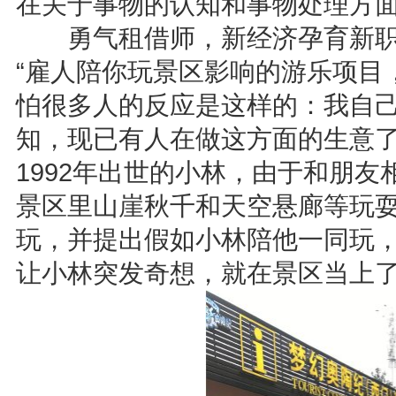
在关于事物的认知和事物处理方
勇气租借师，新经济孕育新
“雇人陪你玩景区影响的游乐项目
怕很多人的反应是这样的：我自己
知，现已有人在做这方面的生意
1992年出世的小林，由于和朋友
景区里山崖秋千和天空悬廊等玩
玩，并提出假如小林陪他一同玩，
让小林突发奇想，就在景区当上