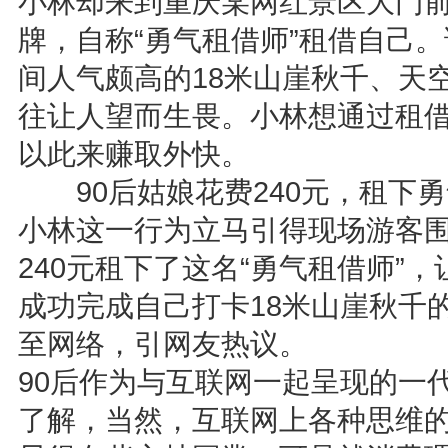
小林却来到重庆某网红景区大门
牌，自称“勇气租借师”租借自己
间人气颇高的18米山崖秋千、天
往让人望而生畏。小林想通过租
以此来赚取外快。
90后姑娘花费240元，租下勇
小林这一行为立马引得现场游客围
240元租下了这名“勇气租借师”
成功完成自己打卡18米山崖秋千
至网络，引网友热议。
90后作为与互联网一起呈现的一
了解，当然，互联网上各种思维的