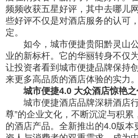
频频收获五星好评，其中去哪儿网
些好评不仅是对酒店服务的认可
定。
如今，城市便捷贵阳黔灵山公
业的新标杆。它的华丽转身不仅
让投资者看到城市便捷品牌保持
来更多高品质的酒店体验的实力
城市便捷
4
.
0
大众
酒店
惊艳
之
城市便捷酒店品牌深耕酒店行业
尊”的企业文化，不断沉淀与积累
的酒店产品。全新推出的4.0版
资人与消费者的双重需求，成为