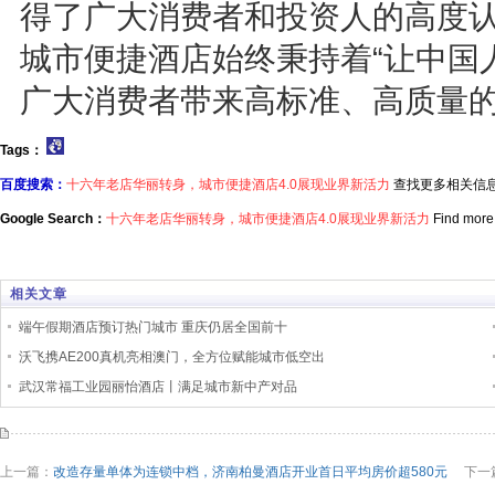
得了广大消费者和投资人的高度
城市便捷酒店始终秉持着“让中国
广大消费者带来高标准、高质量
Tags：
百度搜索：
十六年老店华丽转身，城市便捷酒店4.0展现业界新活力
查找更多相关信
Google Search：
十六年老店华丽转身，城市便捷酒店4.0展现业界新活力
Find more 
相关文章
端午假期酒店预订热门城市 重庆仍居全国前十
沃飞携AE200真机亮相澳门，全方位赋能城市低空出
武汉常福工业园丽怡酒店丨满足城市新中产对品
上一篇：
改造存量单体为连锁中档，济南柏曼酒店开业首日平均房价超580元
下一