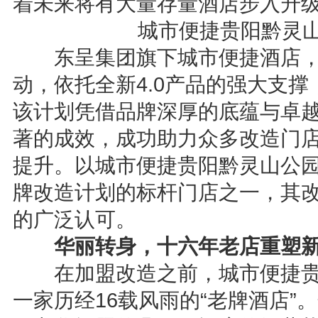
着未来将有大量存量酒店步入升
城市便捷贵阳黔灵
东呈集团旗下城市便捷酒店，
动，依托全新4.0产品的强大支
该计划凭借品牌深厚的底蕴与卓
著的成效，成功助力众多改造门
提升。以城市便捷贵阳黔灵山公
牌改造计划的标杆门店之一，其
的广泛认可。
华丽转身，
十六年老店
重塑
在加盟改造之前，城市便捷贵
一家历经16载风雨的“老牌酒店