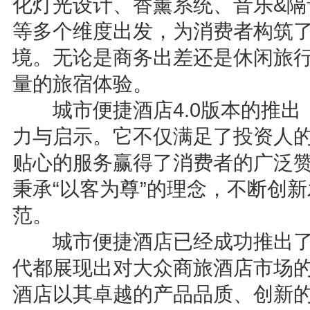
化灯光设计、香薰系统、音乐&隔
等多个维度出发，为消费者构筑了
境。无论是商务出差还是休闲旅
量的旅宿体验。
城市便捷酒店4.0版本的推出
力与启示。它不仅满足了投资人
贴心的服务赢得了消费者的广泛
秉承“以客为尊”的理念，不断创
范。
城市便捷酒店已经成功推出了4
代都展现出对大众商旅酒店市场
酒店以其卓越的产品品质、创新