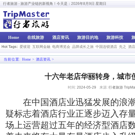
行者旅游 - 旅游产业链的新视角！今天是：
2026年8月9日 星期日
Home
在线旅游
酒店资讯
旅游目的地
旅游科技
Hot Tags:
爱彼迎
互联网金融
电商博览会
品牌成长之旅
中国连锁酒店
先之
酒
当前位置:
Home
>
酒店资讯
>
十六年老店华丽转身，城市便
时间:
2024-05-29
来源:
行者旅游 TripMas
在中国酒店业迅猛发展的浪潮
疑标志着酒店行业正逐步迈入存
场上运营超过五年的经济型酒店数