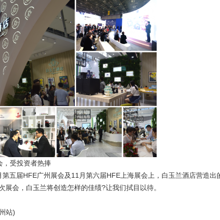
会，受投资者热捧
五届HFE广州展会及11月第六届HFE上海展会上，白玉兰酒店营造出
次展会，白玉兰将创造怎样的佳绩?让我们拭目以待。
州站)