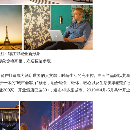
图：锦江都城全新形象
形象惊艳亮相，欢迎莅临参观。
旨在打造成为酒店世界的人文咖，时尚生活的完美控。白玉兰品牌以共
于一体的“城市会客厅”概念，融合轻食、轻体、轻心以及生活美学塑造白
200家，开业酒店已达50+，遍布40多座城市。2019年4月-5月共计开