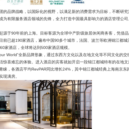
的品牌战略，以国际化的视野，以满足新的消费需求为目标，不断研究
成为有限服务酒店领域的先锋，全力打造中国最具影响力的酒店管理公司
源于90年前的上海。目标客源为全球中产阶级旅居休闲商务客，凭借品
前已超190家酒店，遍布中国90多个城市，法国、波兰等欧洲锦江都城
60家酒店，全球将达到500家酒店规模。
Your World”全新品牌形象，通过东西方文化以及在地文化等不同文化的
活惊喜难忘的体验。进入酒店的宾客就如开启一段锦江都城特有的在地文
睐，各酒店平均RevPAR同比增长24%，其中锦江都城经典上海南京东
店实现满房。