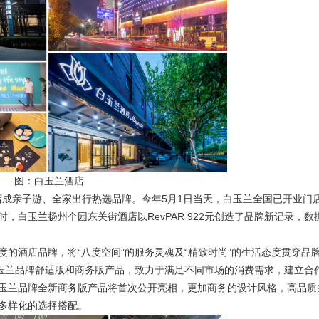
图：白玉兰酒店
店成亲子游、全家出行热选品牌。今年5月1日当天，白玉兰全国已开业门
白玉兰扬州个园东关街酒店以RevPAR 922元创造了品牌新记录，数
酒店品牌，将“八度空间”的服务灵魂及“精致时尚”的生活态度贯穿品
白玉兰品牌舒适版和商务版产品，致力于满足不同市场的消费需求，建立合
玉兰品牌全新商务版产品将首次公开亮相，更加商务的设计风格，高品质
多样化的选择搭配。