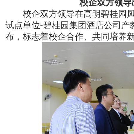
校企双方领导
校企双方领导在高明碧桂园凤凰
试点单位-碧桂园集团酒店公司产
布，标志着校企合作、共同培养