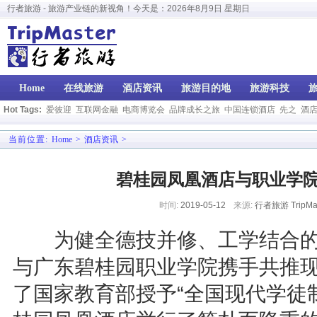
行者旅游 - 旅游产业链的新视角！今天是：
2026年8月9日 星期日
Home
在线旅游
酒店资讯
旅游目的地
旅游科技
Hot Tags:
爱彼迎
互联网金融
电商博览会
品牌成长之旅
中国连锁酒店
先之
酒
当前位置:
Home
>
酒店资讯
>
碧桂园凤凰酒店与职业学
时间:
2019-05-12
来源:
行者旅游 TripMas
为健全德技并修、工学结合的
与广东碧桂园职业学院携手共推
了国家教育部授予“全国现代学徒