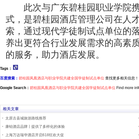
此次与广东碧桂园职业学院携
式，是碧桂园酒店管理公司在人
索，通过现代学徒制试点单位的
养出更符合行业发展需求的高素
的服务，助力酒店发展。
Tags：
百度搜索：
碧桂园凤凰酒店与职业学院共建全国学徒制试点单位
查找更多相关信息！
Google Search：
碧桂园凤凰酒店与职业学院共建全国学徒制试点单位
Find more inf
相关文章
太原古县城旅游路线推荐
康铂酒店品牌丨提供了多样化的体验
上海万达瑞华酒店开启618狂欢大促