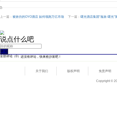
上一篇：
被效仿的OYO酒店 如何领跑万亿市场
下一篇：
曙光酒店集团“逸旅·曙光
说点什么吧
全部评论（
0
）
还没有评论，快来抢沙发吧！
关于我们
版权声明
免责声明
Copyright © 