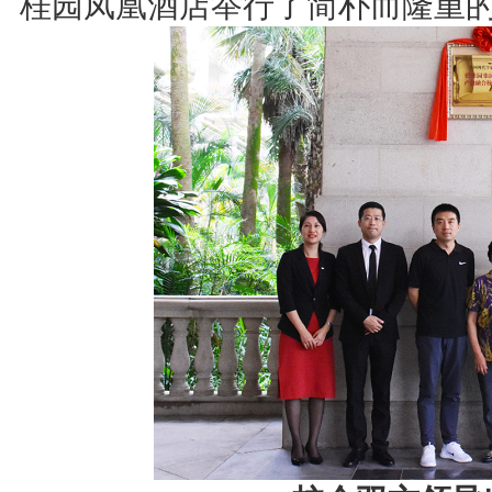
桂园凤凰酒店举行了简朴而隆重