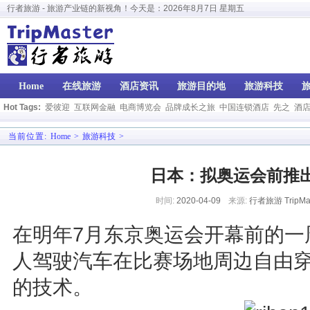
行者旅游 - 旅游产业链的新视角！今天是：
2026年8月7日 星期五
Home
在线旅游
酒店资讯
旅游目的地
旅游科技
Hot Tags:
爱彼迎
互联网金融
电商博览会
品牌成长之旅
中国连锁酒店
先之
酒
当前位置:
Home
>
旅游科技
>
日本：拟奥运会前推出
时间:
2020-04-09
来源:
行者旅游 TripMas
在明年7月东京奥运会开幕前的一
人驾驶汽车在比赛场地周边自由
的技术。