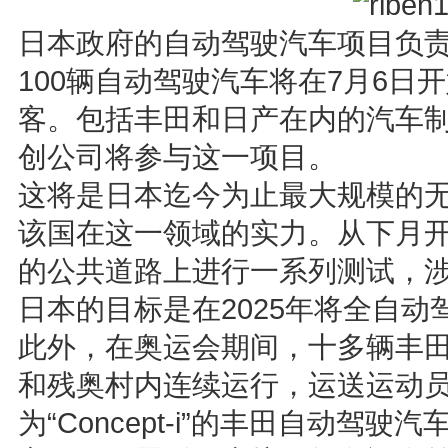
日本政府的自动驾驶汽车项目负责人Se
100辆自动驾驶汽车将在7月6日
客。包括丰田和日产在内的汽车
创公司将参与这一项目。
这将是日本迄今为止最大规模的
该国在这一领域的实力。从下月开
的公共道路上进行一系列测试，涉
日本的目标是在2025年将全自
此外，在奥运会期间，十多辆丰
和残奥村内连续运行，运送运动
为“Concept-i”的丰田自动