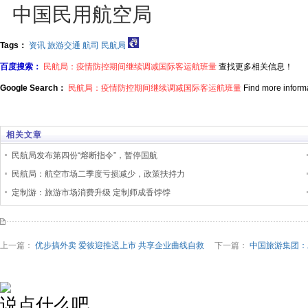
中国民用航空局
Tags：
资讯
旅游交通
航司
民航局
百度搜索：
民航局：疫情防控期间继续调减国际客运航班量
查找更多相关信息！
Google Search：
民航局：疫情防控期间继续调减国际客运航班量
Find more informa
相关文章
民航局发布第四份“熔断指令”，暂停国航
民航局：航空市场二季度亏损减少，政策扶持力
定制游：旅游市场消费升级 定制师成香饽饽
上一篇：
优步搞外卖 爱彼迎推迟上市 共享企业曲线自救
下一篇：
中国旅游集团：
说点什么吧