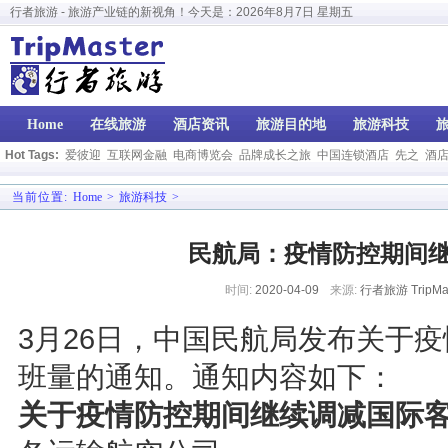
行者旅游 - 旅游产业链的新视角！今天是：
2026年8月7日 星期五
Home
在线旅游
酒店资讯
旅游目的地
旅游科技
Hot Tags:
爱彼迎
互联网金融
电商博览会
品牌成长之旅
中国连锁酒店
先之
酒
当前位置:
Home
>
旅游科技
>
民航局：疫情防控期间
时间:
2020-04-09
来源:
行者旅游 TripMas
3月26日，中国民航局发布关于
班量的通知。通知内容如下：
关于疫情防控期间继续调减国际