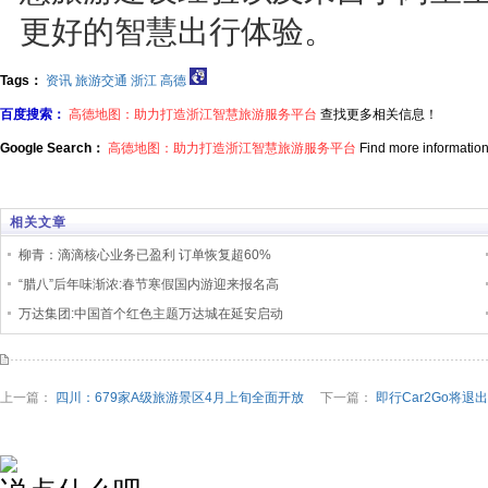
更好的智慧出行体验。
Tags：
资讯
旅游交通
浙江
高德
百度搜索：
高德地图：助力打造浙江智慧旅游服务平台
查找更多相关信息！
Google Search：
高德地图：助力打造浙江智慧旅游服务平台
Find more information
相关文章
柳青：滴滴核心业务已盈利 订单恢复超60%
“腊八”后年味渐浓:春节寒假国内游迎来报名高
万达集团:中国首个红色主题万达城在延安启动
上一篇：
四川：679家A级旅游景区4月上旬全面开放
下一篇：
即行Car2Go将