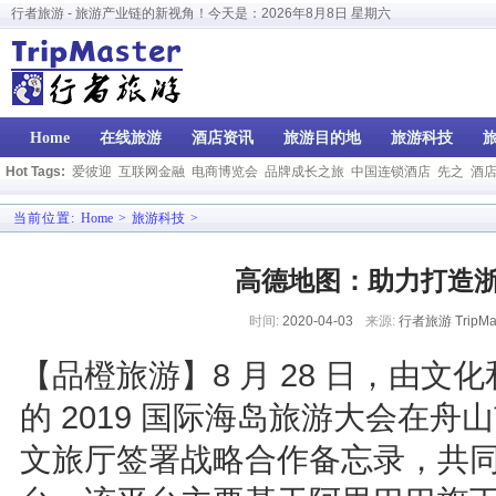
行者旅游 - 旅游产业链的新视角！今天是：
2026年8月8日 星期六
Home
在线旅游
酒店资讯
旅游目的地
旅游科技
Hot Tags:
爱彼迎
互联网金融
电商博览会
品牌成长之旅
中国连锁酒店
先之
酒
当前位置:
Home
>
旅游科技
>
高德地图：助力打造
时间:
2020-04-03
来源:
行者旅游 TripMas
【品橙旅游】8 月 28 日，由
的 2019 国际海岛旅游大会在
文旅厅签署战略合作备忘录，共